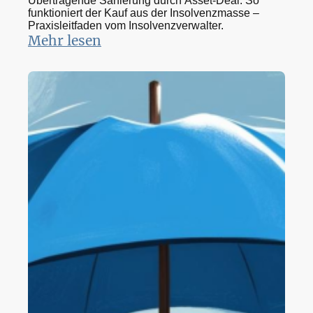
Übertragende Sanierung durch Asset-Deal: So
funktioniert der Kauf aus der Insolvenzmasse –
Praxisleitfaden vom Insolvenzverwalter.
Mehr lesen