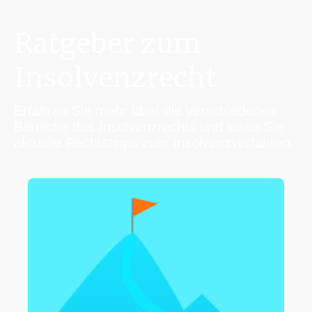
Ratgeber zum
Insolvenzrecht
Erfahren Sie mehr über die verschiedenen
Bereiche des Insolvenzrechts und lesen Sie
aktuelle Rechtstipps zum Insolvenzverfahren.