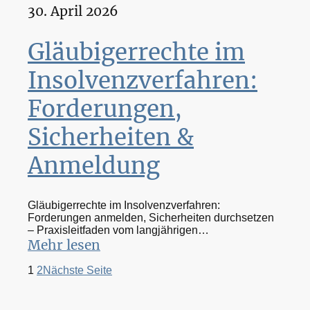
30. April 2026
Gläubigerrechte im
Insolvenzverfahren:
Forderungen,
Sicherheiten &
Anmeldung
Gläubigerrechte im Insolvenzverfahren:
Forderungen anmelden, Sicherheiten durchsetzen
– Praxisleitfaden vom langjährigen
Insolvenzverwalter
Mehr lesen
1
2
Nächste Seite